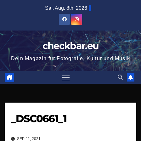
Zum
Sa.. Aug. 8th, 2026
Inhalt
springen
checkbar.eu
Dein Magazin für Fotografie, Kultur und Musik
_DSC0661_1
SEP. 11, 2021