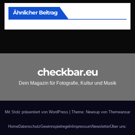
Ähnlicher Beitrag
checkbar.eu
Dein Magazin für Fotografie, Kultur und Musik
Mit Stolz präsentiert von WordPress
|
Theme: Newsup von
Themeansar
Home
Datenschutz
Gewinnspielregeln
Impressum
Newsletter
Über uns: