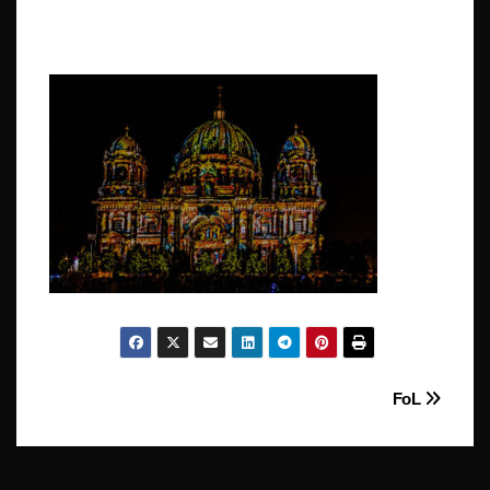
Beitragsnavigation
FoL