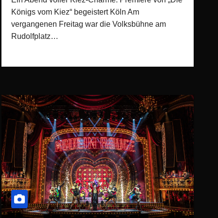
Königs vom Kiez“ begeistert Köln Am
vergangenen Freitag war die Volksbühne am
Rudolfplatz…