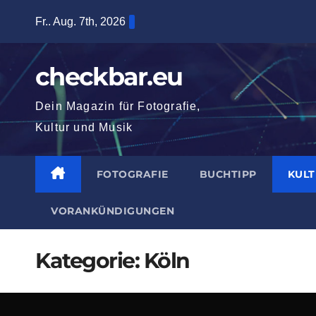
Zum
Fr.. Aug. 7th, 2026
Inhalt
springen
checkbar.eu
Dein Magazin für Fotografie,
Kultur und Musik
FOTOGRAFIE
BUCHTIPP
KUL
VORANKÜNDIGUNGEN
Kategorie:
Köln