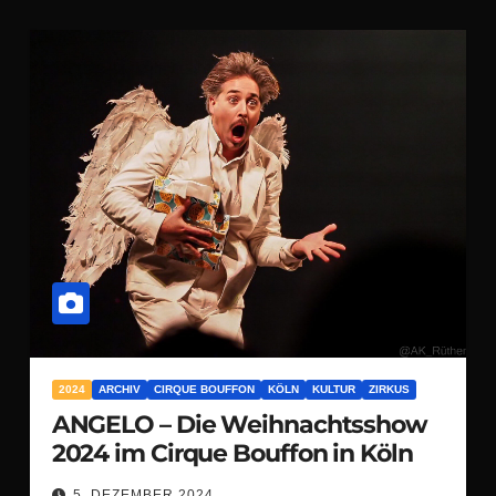
2024
ARCHIV
CIRQUE BOUFFON
KÖLN
KULTUR
ZIRKUS
ANGELO – Die Weihnachtsshow
2024 im Cirque Bouffon in Köln
5. DEZEMBER 2024