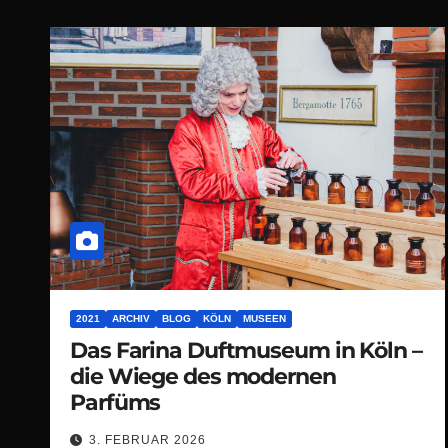
2021
ARCHIV
BLOG
KÖLN
MUSEEN
Das Farina Duftmuseum in Köln –
die Wiege des modernen
Parfüms
3. FEBRUAR 2026