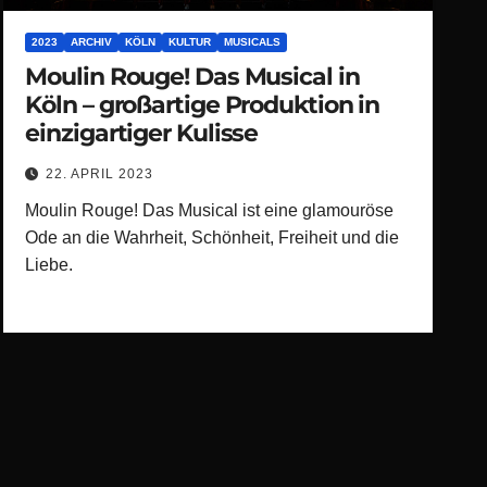
2023
ARCHIV
KÖLN
KULTUR
MUSICALS
Moulin Rouge! Das Musical in
Köln – großartige Produktion in
einzigartiger Kulisse
22. APRIL 2023
Moulin Rouge! Das Musical ist eine glamouröse
Ode an die Wahrheit, Schönheit, Freiheit und die
Liebe.