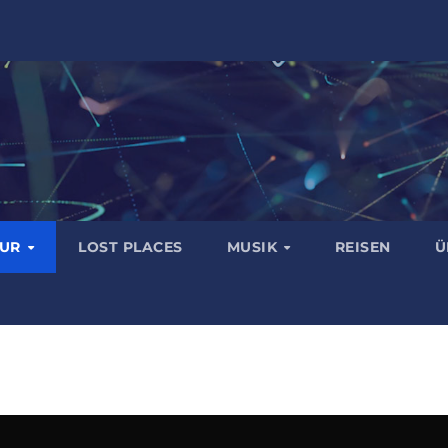
TUR
LOST PLACES
MUSIK
REISEN
Ü