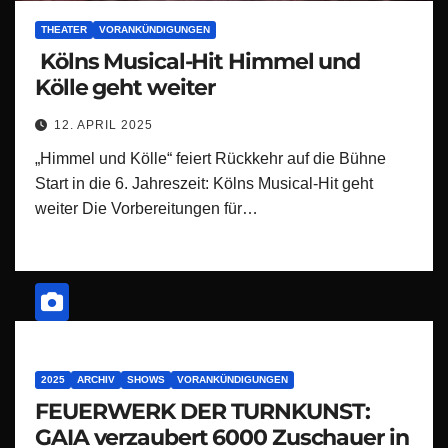
THEATER
VORANKÜNDIGUNGEN
Kölns Musical-Hit Himmel und
Kölle geht weiter
12. APRIL 2025
„Himmel und Kölle“ feiert Rückkehr auf die Bühne
Start in die 6. Jahreszeit: Kölns Musical-Hit geht
weiter Die Vorbereitungen für…
2025
ARCHIV
SHOWS
VORANKÜNDIGUNGEN
FEUERWERK DER TURNKUNST:
GAIA verzaubert 6000 Zuschauer in