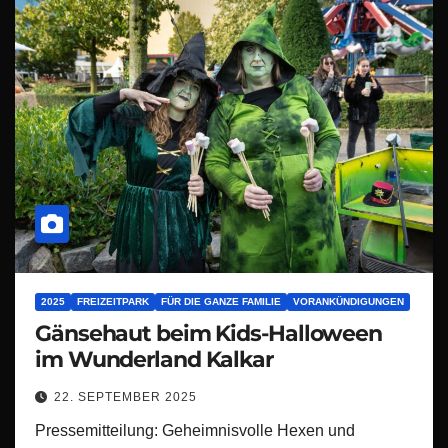
2025
FREIZEITPARK
FÜR DIE GANZE FAMILIE
VORANKÜNDIGUNGEN
Gänsehaut beim Kids-Halloween
im Wunderland Kalkar
22. SEPTEMBER 2025
Pressemitteilung: Geheimnisvolle Hexen und