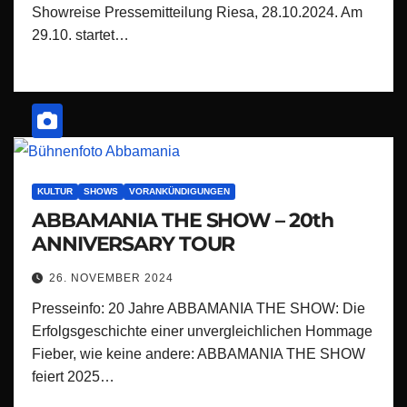
Showreise Pressemitteilung Riesa, 28.10.2024. Am
29.10. startet…
KULTUR
SHOWS
VORANKÜNDIGUNGEN
ABBAMANIA THE SHOW – 20th
ANNIVERSARY TOUR
26. NOVEMBER 2024
Presseinfo: 20 Jahre ABBAMANIA THE SHOW: Die
Erfolgsgeschichte einer unvergleichlichen Hommage
Fieber, wie keine andere: ABBAMANIA THE SHOW
feiert 2025…