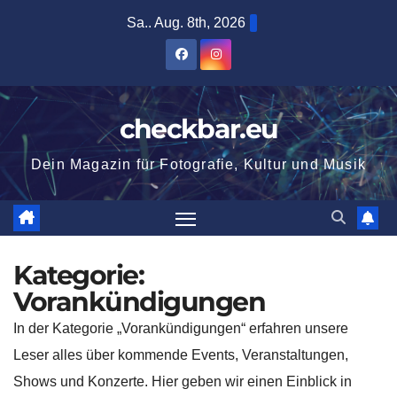
Zum
Sa.. Aug. 8th, 2026
Inhalt
springen
checkbar.eu
Dein Magazin für Fotografie, Kultur und Musik
Kategorie:
Vorankündigungen
In der Kategorie „Vorankündigungen“ erfahren unsere
Leser alles über kommende Events, Veranstaltungen,
Shows und Konzerte. Hier geben wir einen Einblick in