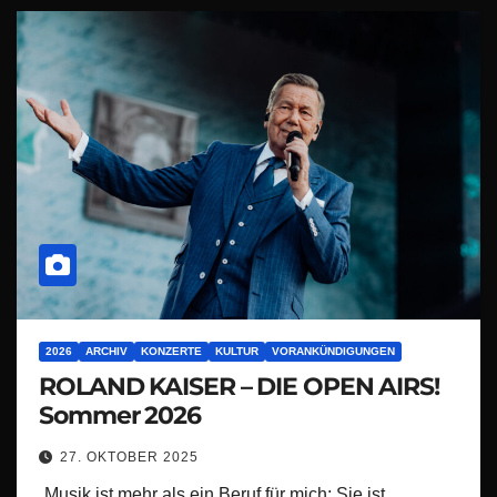
2026
ARCHIV
KONZERTE
KULTUR
VORANKÜNDIGUNGEN
ROLAND KAISER – DIE OPEN AIRS!
Sommer 2026
27. OKTOBER 2025
„Musik ist mehr als ein Beruf für mich: Sie ist