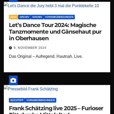
2024
ARCHIV
SHOWS
VORANKÜNDIGUNGEN
Let’s Dance Tour 2024: Magische
Tanzmomente und Gänsehaut pur
in Oberhausen
9. NOVEMBER 2024
Das Original – Aufregend. Hautnah. Live.
BUCHTIPP
VORANKÜNDIGUNGEN
Frank Schätzing live 2025 – Furioser