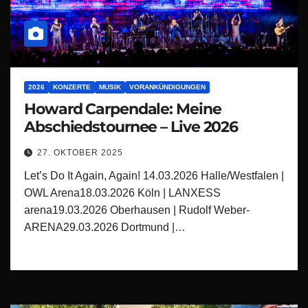
2026
KONZERTE
MUSIK
VORANKÜNDIGUNGEN
Howard Carpendale: Meine
Abschiedstournee – Live 2026
27. OKTOBER 2025
Let’s Do It Again, Again! 14.03.2026 Halle/Westfalen |
OWL Arena18.03.2026 Köln | LANXESS
arena19.03.2026 Oberhausen | Rudolf Weber-
ARENA29.03.2026 Dortmund |…