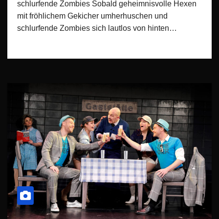
schlurfende Zombies Sobald geheimnisvolle Hexen
mit fröhlichem Gekicher umherhuschen und
schlurfende Zombies sich lautlos von hinten…