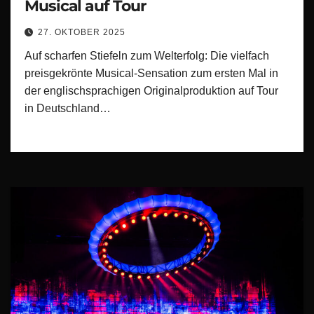
Musical auf Tour
27. OKTOBER 2025
Auf scharfen Stiefeln zum Welterfolg: Die vielfach
preisgekrönte Musical-Sensation zum ersten Mal in
der englischsprachigen Originalproduktion auf Tour
in Deutschland…