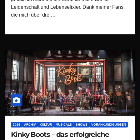
Leidenschaft und Lebenselixier. Dank meiner Fans,
die mich über drei…
2026
ARCHIV
KULTUR
MUSICALS
SHOWS
VORANKÜNDIGUNGEN
Kinky Boots – das erfolgreiche