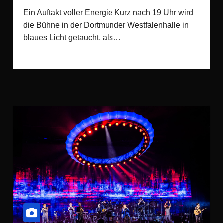
Ein Auftakt voller Energie Kurz nach 19 Uhr wird
die Bühne in der Dortmunder Westfalenhalle in
blaues Licht getaucht, als…