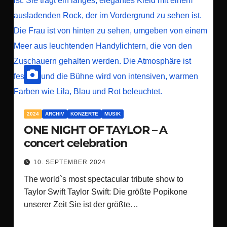
2024
ARCHIV
KONZERTE
MUSIK
ONE NIGHT OF TAYLOR – A
concert celebration
10. SEPTEMBER 2024
The world`s most spectacular tribute show to
Taylor Swift Taylor Swift: Die größte Popikone
unserer Zeit Sie ist der größte…