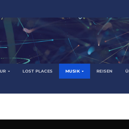
TUR
LOST PLACES
MUSIK
REISEN
Ü