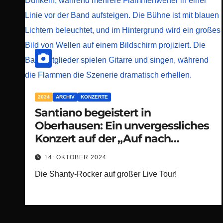
2024
ARCHIV
KONZERTE
Santiano begeistert in
Oberhausen: Ein unvergessliches
Konzert auf der „Auf nach
Doggerland“-Tour!
14. OKTOBER 2024
Die Shanty-Rocker auf großer Live Tour!