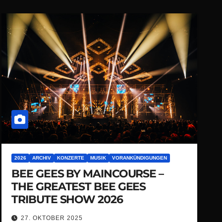
2026
ARCHIV
KONZERTE
MUSIK
VORANKÜNDIGUNGEN
BEE GEES BY MAINCOURSE –
THE GREATEST BEE GEES
TRIBUTE SHOW 2026
27. OKTOBER 2025