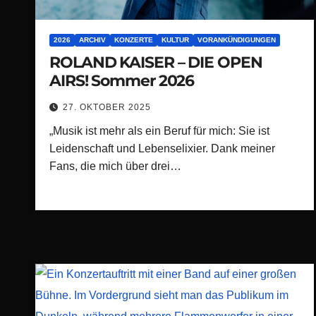
2026
ARCHIV
KONZERTE
KULTUR
VORANKÜNDIGUNGEN
ROLAND KAISER – DIE OPEN
AIRS! Sommer 2026
27. OKTOBER 2025
„Musik ist mehr als ein Beruf für mich: Sie ist
Leidenschaft und Lebenselixier. Dank meiner
Fans, die mich über drei…