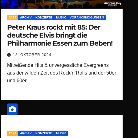
2024
ARCHIV
KONZERTE
MUSIK
VORANKÜNDIGUNGEN
Peter Kraus rockt mit 85: Der
deutsche Elvis bringt die
Philharmonie Essen zum Beben!
18. OKTOBER 2024
Mitreißende Hits & unvergessliche Evergreens
aus der wilden Zeit des Rock’n’Rolls und der 50er
und 60er
2024
ARCHIV
KONZERTE
MUSIK