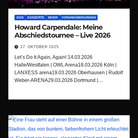
2026
KONZERTE
MUSIK
VORANKÜNDIGUNGEN
Howard Carpendale: Meine
Abschiedstournee – Live 2026
27. OKTOBER 2025
Let’s Do It Again, Again! 14.03.2026
Halle/Westfalen | OWL Arena18.03.2026 Köln |
LANXESS arena19.03.2026 Oberhausen | Rudolf
Weber-ARENA29.03.2026 Dortmund |…