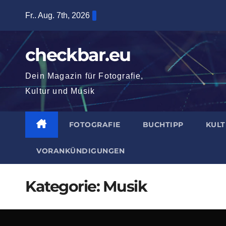
Zum
Fr.. Aug. 7th, 2026
Inhalt
springen
checkbar.eu
Dein Magazin für Fotografie,
Kultur und Musik
FOTOGRAFIE
BUCHTIPP
KUL
VORANKÜNDIGUNGEN
Kategorie:
Musik