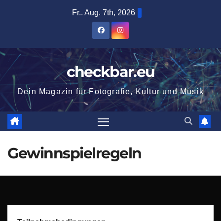
Zum
Fr.. Aug. 7th, 2026
Inhalt
springen
checkbar.eu
Dein Magazin für Fotografie, Kultur und Musik
Gewinnspielregeln