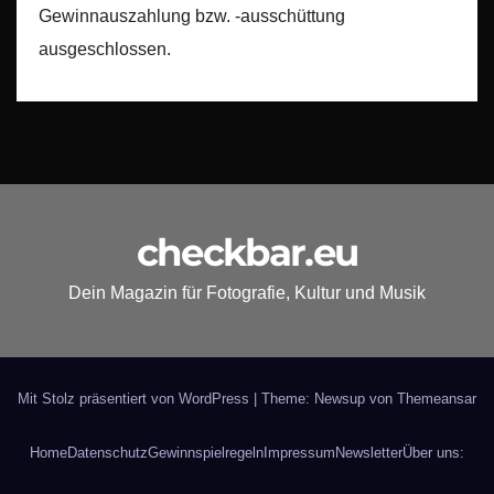
Gewinnauszahlung bzw. -ausschüttung
ausgeschlossen.
checkbar.eu
Dein Magazin für Fotografie, Kultur und Musik
Mit Stolz präsentiert von WordPress
|
Theme: Newsup von
Themeansar
Home
Datenschutz
Gewinnspielregeln
Impressum
Newsletter
Über uns: