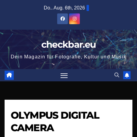
Zum
Do.. Aug. 6th, 2026
Inhalt
springen
checkbar.eu
Dein Magazin für Fotografie, Kultur und Musik
OLYMPUS DIGITAL
CAMERA