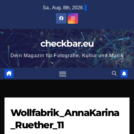
Zum
Sa.. Aug. 8th, 2026
Inhalt
springen
checkbar.eu
Dein Magazin für Fotografie, Kultur und Musik
Wollfabrik_AnnaKarina
_Ruether_11