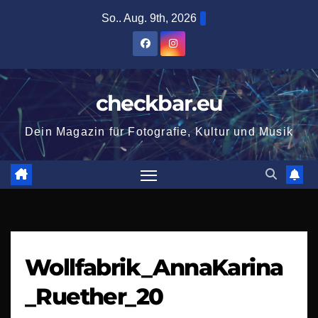
Zum
So.. Aug. 9th, 2026
Inhalt
springen
checkbar.eu
Dein Magazin für Fotografie, Kultur und Musik
Wollfabrik_AnnaKarina
_Ruether_20