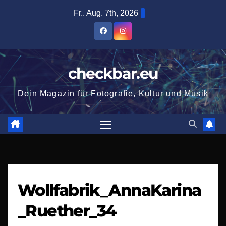
Zum
Fr.. Aug. 7th, 2026
Inhalt
springen
checkbar.eu
Dein Magazin für Fotografie, Kultur und Musik
Wollfabrik_AnnaKarina
_Ruether_34