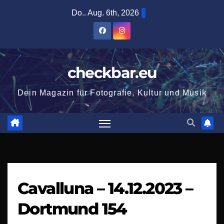
Zum
Do.. Aug. 6th, 2026
Inhalt
springen
checkbar.eu
Dein Magazin für Fotografie, Kultur und Musik
Cavalluna – 14.12.2023 –
Dortmund 154