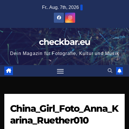
Zum
Fr.. Aug. 7th, 2026
Inhalt
springen
checkbar.eu
Dein Magazin für Fotografie, Kultur und Musik
China_Girl_Foto_Anna_K
arina_Ruether010