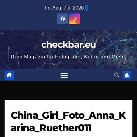
Zum
Fr.. Aug. 7th, 2026
Inhalt
springen
checkbar.eu
Dein Magazin für Fotografie, Kultur und Musik
China_Girl_Foto_Anna_K
arina_Ruether011