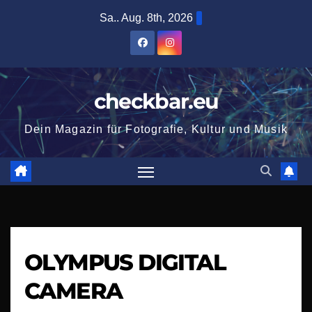
Zum
Sa.. Aug. 8th, 2026
Inhalt
springen
checkbar.eu
Dein Magazin für Fotografie, Kultur und Musik
OLYMPUS DIGITAL
CAMERA