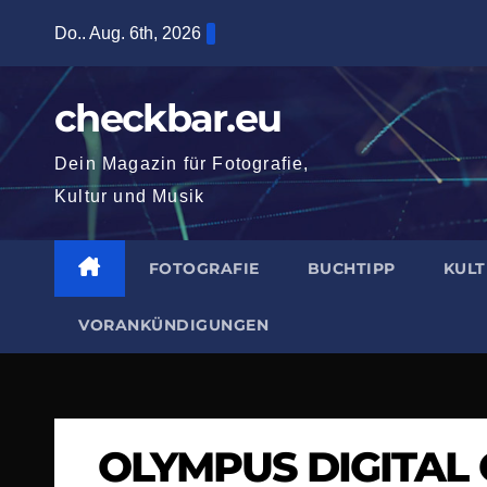
Zum
Do.. Aug. 6th, 2026
Inhalt
springen
checkbar.eu
Dein Magazin für Fotografie,
Kultur und Musik
FOTOGRAFIE
BUCHTIPP
KUL
VORANKÜNDIGUNGEN
OLYMPUS DIGITAL