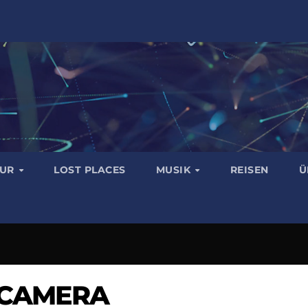
TUR
LOST PLACES
MUSIK
REISEN
Ü
 CAMERA