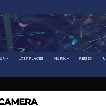
TUR
LOST PLACES
MUSIK
REISEN
Ü
 CAMERA