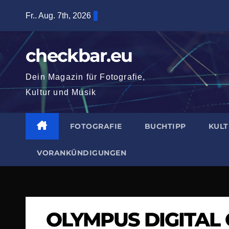
Zum
Fr.. Aug. 7th, 2026
Inhalt
springen
checkbar.eu
Dein Magazin für Fotografie,
Kultur und Musik
FOTOGRAFIE
BUCHTIPP
KUL
VORANKÜNDIGUNGEN
OLYMPUS DIGITAL