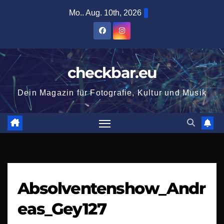
Zum
Mo.. Aug. 10th, 2026
Inhalt
springen
checkbar.eu
Dein Magazin für Fotografie, Kultur und Musik
Absolventenshow_Andr
eas_Gey127