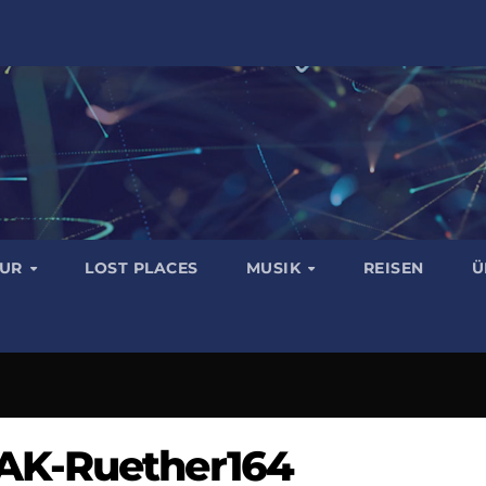
TUR
LOST PLACES
MUSIK
REISEN
Ü
AK-Ruether164