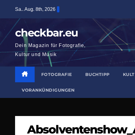
Zum
Sa.. Aug. 8th, 2026
Inhalt
springen
checkbar.eu
Dein Magazin für Fotografie,
Kultur und Musik
FOTOGRAFIE
BUCHTIPP
KUL
VORANKÜNDIGUNGEN
Absolventenshow_