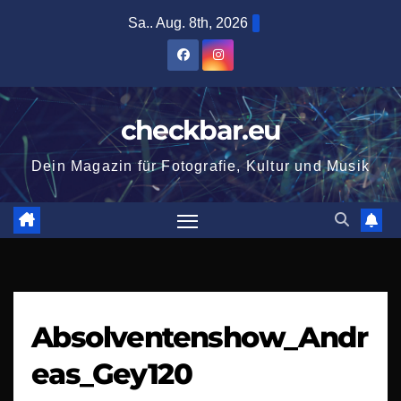
Zum
Sa.. Aug. 8th, 2026
Inhalt
springen
checkbar.eu
Dein Magazin für Fotografie, Kultur und Musik
Absolventenshow_Andr
eas_Gey120