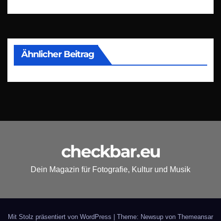
Ähnlicher Beitrag
checkbar.eu
Dein Magazin für Fotografie, Kultur und Musik
Mit Stolz präsentiert von WordPress
|
Theme: Newsup von
Themeansar