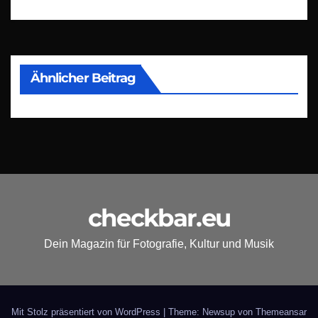
Ähnlicher Beitrag
checkbar.eu
Dein Magazin für Fotografie, Kultur und Musik
Mit Stolz präsentiert von WordPress
|
Theme: Newsup von
Themeansar