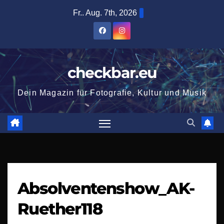
Zum
Fr.. Aug. 7th, 2026
Inhalt
springen
checkbar.eu
Dein Magazin für Fotografie, Kultur und Musik
Absolventenshow_AK-
Ruether118