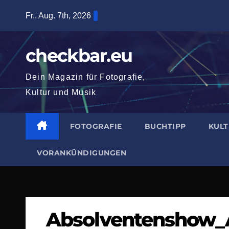
Zum
Fr.. Aug. 7th, 2026
Inhalt
springen
checkbar.eu
Dein Magazin für Fotografie,
Kultur und Musik
FOTOGRAFIE
BUCHTIPP
KUL
VORANKÜNDIGUNGEN
Absolventenshow_