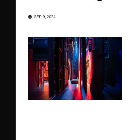
SEP. 9, 2024
Beitragsnavigation