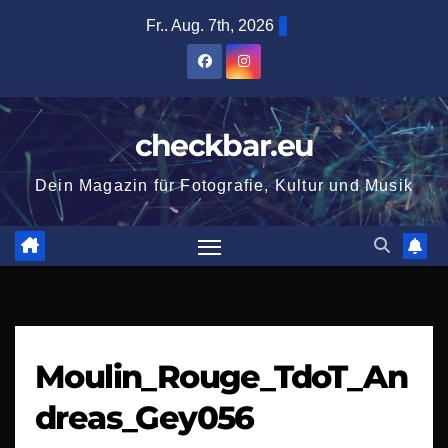
Zum
Fr.. Aug. 7th, 2026
Inhalt
springen
checkbar.eu
Dein Magazin für Fotografie, Kultur und Musik
Moulin_Rouge_TdoT_An
dreas_Gey056