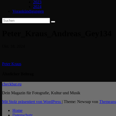
2023
2024
Vorankündigungen
Peter_Kraus_Andreas_Gey134
Okt. 18, 2024
Beitragsnavigation
Peter Kraus
Ähnlicher Beitrag
checkbar.eu
Dein Magazin für Fotografie, Kultur und Musik
Mit Stolz präsentiert von WordPress
|
Theme: Newsup von
Themeans
Home
Datenschutz