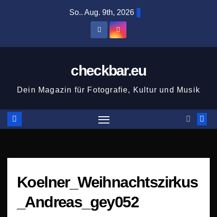
Zum
So.. Aug. 9th, 2026
Inhalt
springen
checkbar.eu
Dein Magazin für Fotografie, Kultur und Musik
Koelner_Weihnachtszirkus
_Andreas_gey052