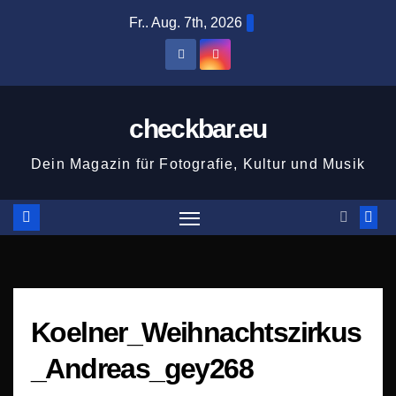
Zum
Fr.. Aug. 7th, 2026
Inhalt
springen
checkbar.eu
Dein Magazin für Fotografie, Kultur und Musik
Koelner_Weihnachtszirkus
_Andreas_gey268