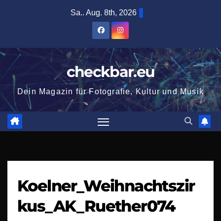
Zum
Sa.. Aug. 8th, 2026
Inhalt
springen
checkbar.eu
Dein Magazin für Fotografie, Kultur und Musik
Koelner_Weihnachtszir
kus_AK_Ruether074