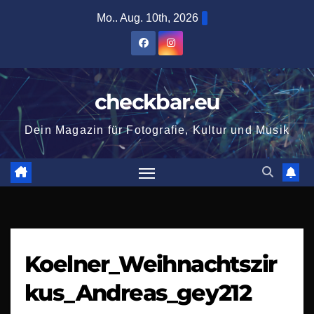
Zum
Mo.. Aug. 10th, 2026
Inhalt
springen
checkbar.eu
Dein Magazin für Fotografie, Kultur und Musik
Koelner_Weihnachtszir
kus_Andreas_gey212