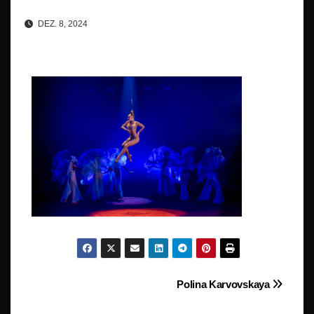
DEZ. 8, 2024
Beitragsnavigation
Polina Karvovskaya