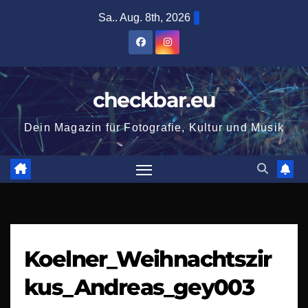
Zum
Sa.. Aug. 8th, 2026
Inhalt
springen
checkbar.eu
Dein Magazin für Fotografie, Kultur und Musik
Koelner_Weihnachtszir
kus_Andreas_gey003