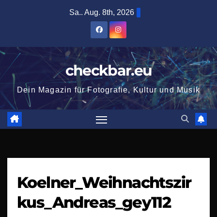
Zum
Sa.. Aug. 8th, 2026
Inhalt
springen
checkbar.eu
Dein Magazin für Fotografie, Kultur und Musik
Koelner_Weihnachtszir
kus_Andreas_gey112