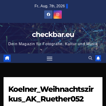
Zum
Fr.. Aug. 7th, 2026
Inhalt
springen
checkbar.eu
Dein Magazin für Fotografie, Kultur und Musik
Koelner_Weihnachtszir
kus_AK_Ruether052