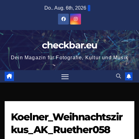
Zum
Do.. Aug. 6th, 2026
Inhalt
springen
checkbar.eu
Dein Magazin für Fotografie, Kultur und Musik
Koelner_Weihnachtszir
kus_AK_Ruether058