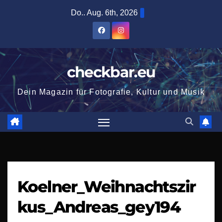
Zum
Do.. Aug. 6th, 2026
Inhalt
springen
checkbar.eu
Dein Magazin für Fotografie, Kultur und Musik
Koelner_Weihnachtszir
kus_Andreas_gey194