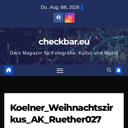
Zum
Do.. Aug. 6th, 2026
Inhalt
springen
checkbar.eu
Dein Magazin für Fotografie, Kultur und Musik
Koelner_Weihnachtszir
kus_AK_Ruether027