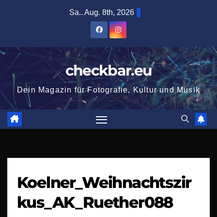
Zum
Sa.. Aug. 8th, 2026
Inhalt
springen
checkbar.eu
Dein Magazin für Fotografie, Kultur und Musik
Koelner_Weihnachtszir
kus_AK_Ruether088