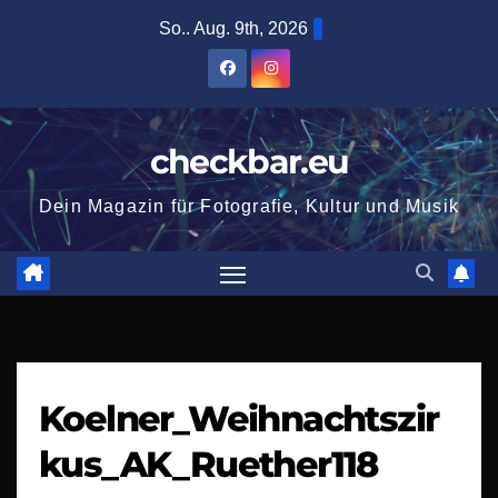
Zum
So.. Aug. 9th, 2026
Inhalt
springen
checkbar.eu
Dein Magazin für Fotografie, Kultur und Musik
Koelner_Weihnachtszir
kus_AK_Ruether118