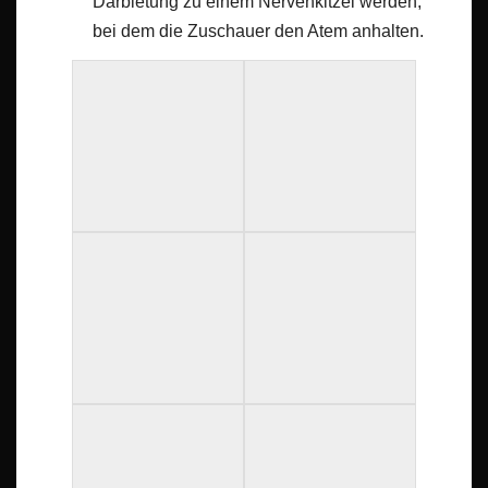
Darbietung zu einem Nervenkitzel werden,
bei dem die Zuschauer den Atem anhalten.