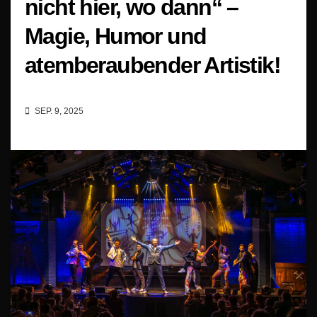
nicht hier, wo dann“ –
Magie, Humor und
atemberaubender Artistik!
SEP. 9, 2025