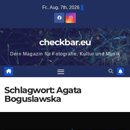
Zum
Fr.. Aug. 7th, 2026
Inhalt
springen
checkbar.eu
Dein Magazin für Fotografie, Kultur und Musik
Schlagwort:
Agata
Boguslawska