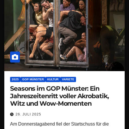
2025
GOP MÜNSTER
KULTUR
VARIETE
Seasons im GOP Münster: Ein
Jahreszeitenritt voller Akrobatik,
Witz und Wow-Momenten
26. JULI 2025
Am Donnerstagabend fiel der Startschuss für die