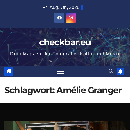
Zum
Fr.. Aug. 7th, 2026
Inhalt
springen
checkbar.eu
Dein Magazin für Fotografie, Kultur und Musik
Schlagwort:
Amélie Granger