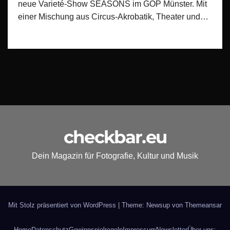
neue Varieté‑Show SEASONS im GOP Münster. Mit
einer Mischung aus Circus‑Akrobatik, Theater und…
checkbar.eu
Dein Magazin für Fotografie, Kultur und Musik
Mit Stolz präsentiert von WordPress
|
Theme: Newsup von
Themeansar
Home
Datenschutz
Gewinnspielregeln
Impressum
Newsletter
Über uns: