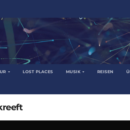
TUR
LOST PLACES
MUSIK
REISEN
Ü
reeft