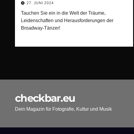
27. JUNI 2024
Tauchen Sie ein in die Welt der Träume,
Leidenschaften und Herausforderungen der
Broadway-Tänzer!
checkbar.eu
Dein Magazin für Fotografie, Kultur und Musik