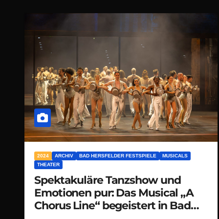
2024
ARCHIV
BAD HERSFELDER FESTSPIELE
MUSICALS
THEATER
Spektakuläre Tanzshow und
Emotionen pur: Das Musical „A
Chorus Line“ begeistert in Bad
Hersfeld!