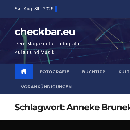
Zum
Sa.. Aug. 8th, 2026
Inhalt
springen
checkbar.eu
Dein Magazin für Fotografie,
Kultur und Musik
FOTOGRAFIE
BUCHTIPP
KUL
VORANKÜNDIGUNGEN
Schlagwort:
Anneke Brunek