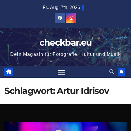
Zum
Fr.. Aug. 7th, 2026
Inhalt
springen
checkbar.eu
Dein Magazin für Fotografie, Kultur und Musik
Schlagwort:
Artur Idrisov