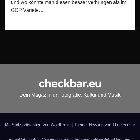
und wo könnte man diesen besser verbringen als im
GOP Varieté…
checkbar.eu
Dein Magazin für Fotografie, Kultur und Musik
Mit Stolz präsentiert von WordPress
|
Theme: Newsup von
Themeansar
Home
Datenschutz
Gewinnspielregeln
Impressum
Newsletter
Über uns: