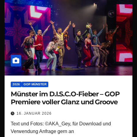
2026
GOP MÜNSTER
Münster im D.I.S.C.O-Fieber – GOP
Premiere voller Glanz und Groove
16. JANUAR 2026
Text und Fotos: ©AKA_Gey, für Download und
Verwendung Anfrage gern an