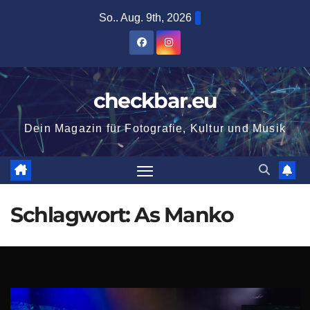
Zum
So.. Aug. 9th, 2026
Inhalt
springen
checkbar.eu
Dein Magazin für Fotografie, Kultur und Musik
Schlagwort:
As Manko