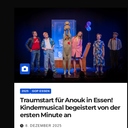
2025
GOP ESSEN
Traumstart für Anouk in Essen!
Kindermusical begeistert von der
ersten Minute an
8. DEZEMBER 2025