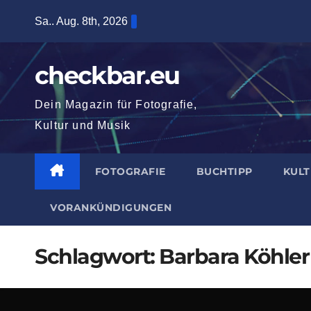
Zum
Sa.. Aug. 8th, 2026
Inhalt
springen
checkbar.eu
Dein Magazin für Fotografie,
Kultur und Musik
FOTOGRAFIE
BUCHTIPP
KUL
VORANKÜNDIGUNGEN
Schlagwort:
Barbara Köhler