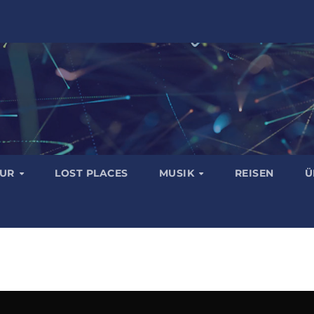
TUR
LOST PLACES
MUSIK
REISEN
Ü