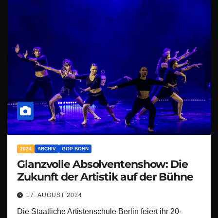
2024
ARCHIV
GOP BONN
Glanzvolle Absolventenshow: Die
Zukunft der Artistik auf der Bühne
17. AUGUST 2024
Die Staatliche Artistenschule Berlin feiert ihr 20-