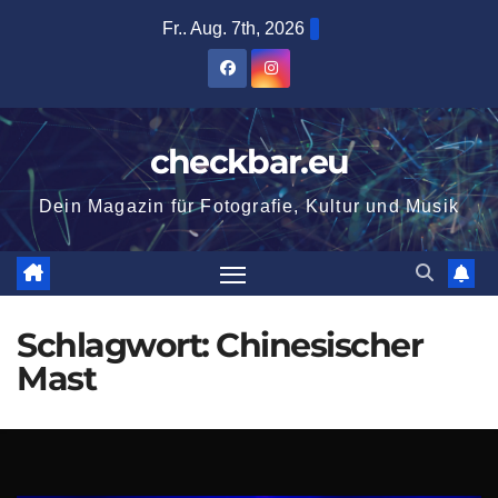
Zum
Fr.. Aug. 7th, 2026
Inhalt
springen
checkbar.eu
Dein Magazin für Fotografie, Kultur und Musik
Schlagwort:
Chinesischer
Mast