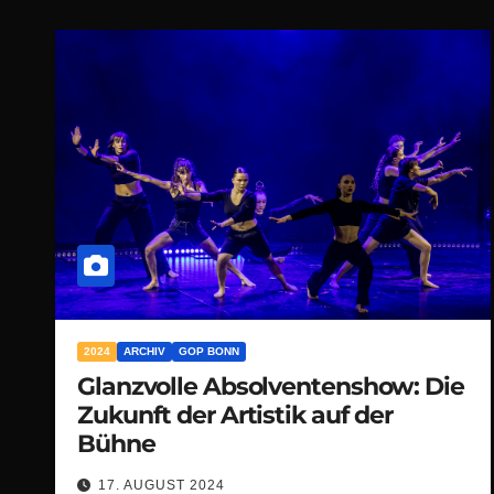
2024
ARCHIV
GOP BONN
Glanzvolle Absolventenshow: Die
Zukunft der Artistik auf der
Bühne
17. AUGUST 2024