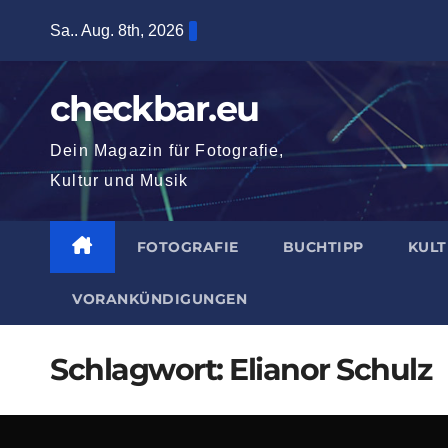
Zum
Sa.. Aug. 8th, 2026
Inhalt
springen
checkbar.eu
Dein Magazin für Fotografie,
Kultur und Musik
FOTOGRAFIE
BUCHTIPP
KUL
VORANKÜNDIGUNGEN
Schlagwort:
Elianor Schulz