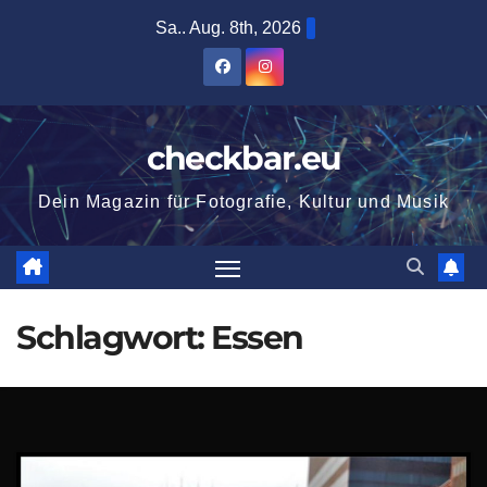
Zum
Sa.. Aug. 8th, 2026
Inhalt
springen
checkbar.eu
Dein Magazin für Fotografie, Kultur und Musik
Schlagwort:
Essen