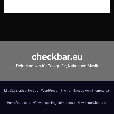
checkbar.eu
Dein Magazin für Fotografie, Kultur und Musik
Mit Stolz präsentiert von WordPress
|
Theme: Newsup von
Themeansar
Home
Datenschutz
Gewinnspielregeln
Impressum
Newsletter
Über uns: