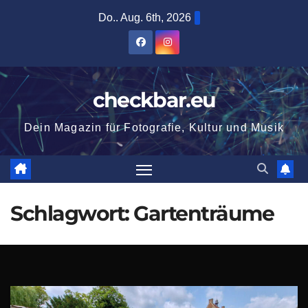
Zum
Do.. Aug. 6th, 2026
Inhalt
springen
checkbar.eu
Dein Magazin für Fotografie, Kultur und Musik
Schlagwort:
Gartenträume