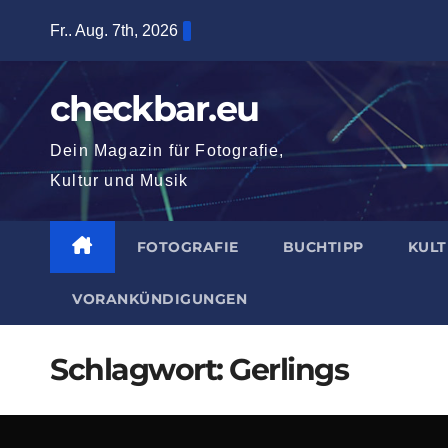
Zum
Fr.. Aug. 7th, 2026
Inhalt
springen
checkbar.eu
Dein Magazin für Fotografie,
Kultur und Musik
FOTOGRAFIE
BUCHTIPP
KUL
VORANKÜNDIGUNGEN
Schlagwort:
Gerlings