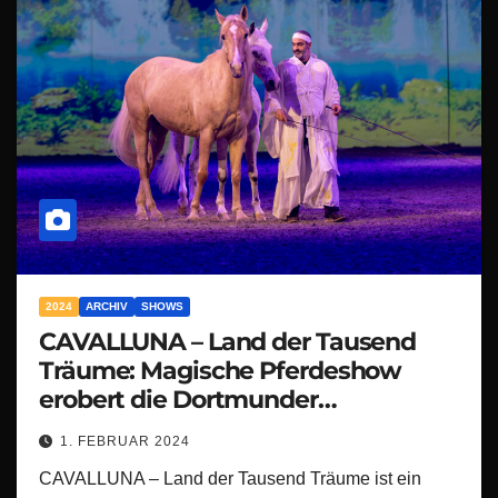
2024
ARCHIV
SHOWS
CAVALLUNA – Land der Tausend
Träume: Magische Pferdeshow
erobert die Dortmunder
Westfalenhalle!
1. FEBRUAR 2024
CAVALLUNA – Land der Tausend Träume ist ein