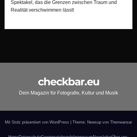
Spektakel, das die Grenzen zwischen Traum und
Realität verschwimmen lässt!
checkbar.eu
Dein Magazin für Fotografie, Kultur und Musik
Mit Stolz präsentiert von WordPress
|
Theme: Newsup von
Themeansar
Home
Datenschutz
Gewinnspielregeln
Impressum
Newsletter
Über uns: