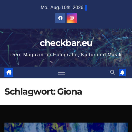
Zum
Mo.. Aug. 10th, 2026
Inhalt
springen
checkbar.eu
Dein Magazin für Fotografie, Kultur und Musik
Schlagwort:
Giona