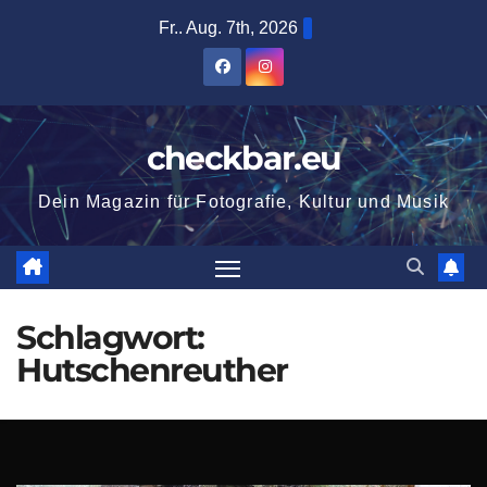
Zum
Fr.. Aug. 7th, 2026
Inhalt
springen
checkbar.eu
Dein Magazin für Fotografie, Kultur und Musik
Schlagwort:
Hutschenreuther