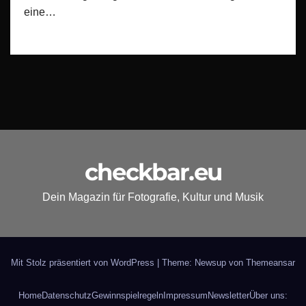
eine…
checkbar.eu
Dein Magazin für Fotografie, Kultur und Musik
Mit Stolz präsentiert von WordPress
|
Theme: Newsup von
Themeansar
Home
Datenschutz
Gewinnspielregeln
Impressum
Newsletter
Über uns: