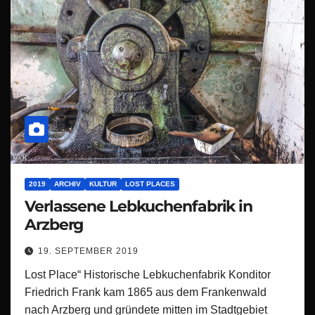
2019
ARCHIV
KULTUR
LOST PLACES
Verlassene Lebkuchenfabrik in
Arzberg
19. SEPTEMBER 2019
Lost Place“ Historische Lebkuchenfabrik Konditor
Friedrich Frank kam 1865 aus dem Frankenwald
nach Arzberg und gründete mitten im Stadtgebiet