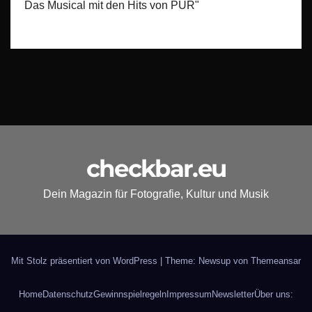
Das Musical mit den Hits von PUR"
checkbar.eu
Dein Magazin für Fotografie, Kultur und Musik
Mit Stolz präsentiert von WordPress
|
Theme: Newsup von
Themeansar
Home
Datenschutz
Gewinnspielregeln
Impressum
Newsletter
Über uns: